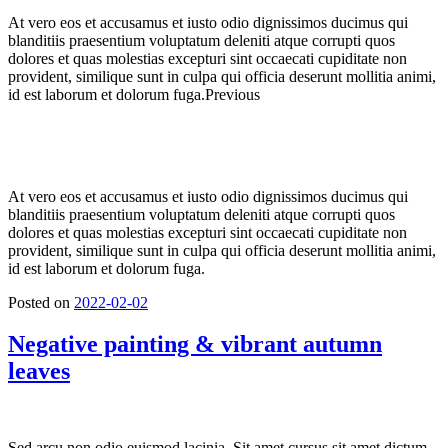
At vero eos et accusamus et iusto odio dignissimos ducimus qui
blanditiis praesentium voluptatum deleniti atque corrupti quos
dolores et quas molestias excepturi sint occaecati cupiditate non
provident, similique sunt in culpa qui officia deserunt mollitia animi,
id est laborum et dolorum fuga.Previous
At vero eos et accusamus et iusto odio dignissimos ducimus qui
blanditiis praesentium voluptatum deleniti atque corrupti quos
dolores et quas molestias excepturi sint occaecati cupiditate non
provident, similique sunt in culpa qui officia deserunt mollitia animi,
id est laborum et dolorum fuga.
Posted on
2022-02-02
Negative painting & vibrant autumn
leaves
Sed arcu non odio euismod lacinia. Sit amet cursus sit amet dictum