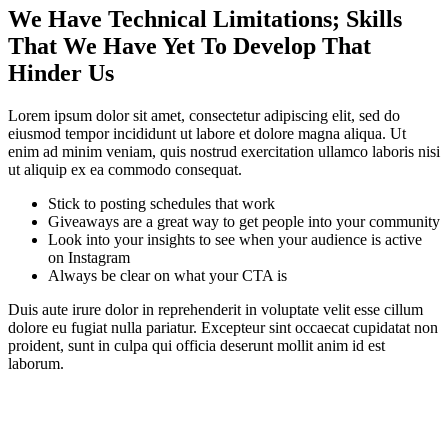
We Have Technical Limitations; Skills
That We Have Yet To Develop That
Hinder Us
Lorem ipsum dolor sit amet, consectetur adipiscing elit, sed do
eiusmod tempor incididunt ut labore et dolore magna aliqua. Ut
enim ad minim veniam, quis nostrud exercitation ullamco laboris nisi
ut aliquip ex ea commodo consequat.
Stick to posting schedules that work
Giveaways are a great way to get people into your community
Look into your insights to see when your audience is active
on Instagram
Always be clear on what your CTA is
Duis aute irure dolor in reprehenderit in voluptate velit esse cillum
dolore eu fugiat nulla pariatur. Excepteur sint occaecat cupidatat non
proident, sunt in culpa qui officia deserunt mollit anim id est
laborum.