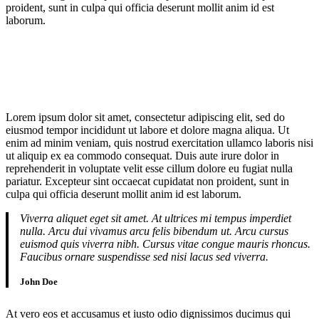
proident, sunt in culpa qui officia deserunt mollit anim id est
laborum.
Lorem ipsum dolor sit amet, consectetur adipiscing elit, sed do
eiusmod tempor incididunt ut labore et dolore magna aliqua. Ut
enim ad minim veniam, quis nostrud exercitation ullamco laboris nisi
ut aliquip ex ea commodo consequat. Duis aute irure dolor in
reprehenderit in voluptate velit esse cillum dolore eu fugiat nulla
pariatur. Excepteur sint occaecat cupidatat non proident, sunt in
culpa qui officia deserunt mollit anim id est laborum.
Viverra aliquet eget sit amet. At ultrices mi tempus imperdiet
nulla. Arcu dui vivamus arcu felis bibendum ut. Arcu cursus
euismod quis viverra nibh. Cursus vitae congue mauris rhoncus.
Faucibus ornare suspendisse sed nisi lacus sed viverra.
John Doe
At vero eos et accusamus et iusto odio dignissimos ducimus qui