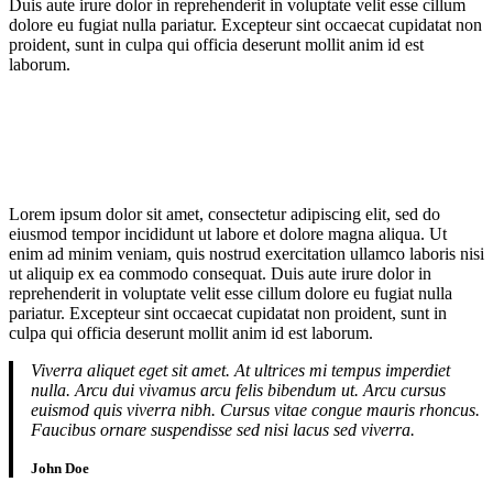
Duis aute irure dolor in reprehenderit in voluptate velit esse cillum
dolore eu fugiat nulla pariatur. Excepteur sint occaecat cupidatat non
proident, sunt in culpa qui officia deserunt mollit anim id est
laborum.
Lorem ipsum dolor sit amet, consectetur adipiscing elit, sed do
eiusmod tempor incididunt ut labore et dolore magna aliqua. Ut
enim ad minim veniam, quis nostrud exercitation ullamco laboris nisi
ut aliquip ex ea commodo consequat. Duis aute irure dolor in
reprehenderit in voluptate velit esse cillum dolore eu fugiat nulla
pariatur. Excepteur sint occaecat cupidatat non proident, sunt in
culpa qui officia deserunt mollit anim id est laborum.
Viverra aliquet eget sit amet. At ultrices mi tempus imperdiet
nulla. Arcu dui vivamus arcu felis bibendum ut. Arcu cursus
euismod quis viverra nibh. Cursus vitae congue mauris rhoncus.
Faucibus ornare suspendisse sed nisi lacus sed viverra.
John Doe